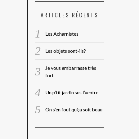
ARTICLES RÉCENTS
Les Acharnistes
Les objets sont-ils?
Je vous embarrasse très
fort
Un p’tit jardin sus l’ventre
On s’en fout qu’ça soit beau