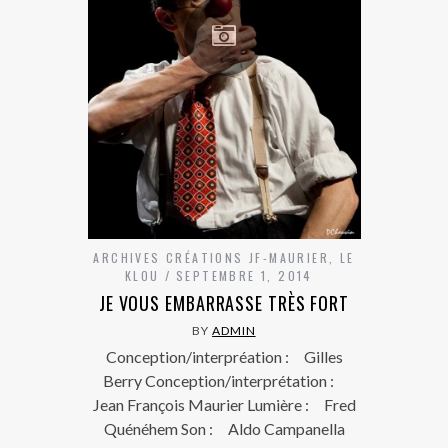
ARCHIVES CRÉATIONS JF-MAURIER
,
LE
KLOU
SEPTEMBRE 1, 2014
JE VOUS EMBARRASSE TRÈS FORT
BY
ADMIN
Conception/interpréation : Gilles
Berry Conception/interprétation :
Jean François Maurier Lumière : Fred
Quénéhem Son : Aldo Campanella