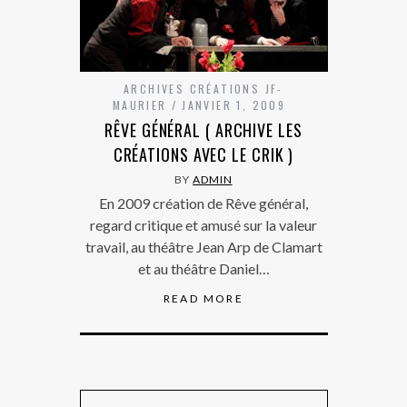
ARCHIVES CRÉATIONS JF-
MAURIER
JANVIER 1, 2009
RÊVE GÉNÉRAL ( ARCHIVE LES
CRÉATIONS AVEC LE CRIK )
BY
ADMIN
En 2009 création de Rêve général,
regard critique et amusé sur la valeur
travail, au théâtre Jean Arp de Clamart
et au théâtre Daniel…
READ MORE