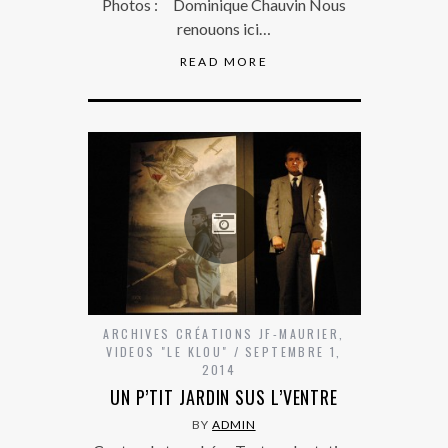
Photos : Dominique Chauvin Nous
renouons ici…
READ MORE
ARCHIVES CRÉATIONS JF-MAURIER
,
VIDEOS "LE KLOU"
SEPTEMBRE 1,
2014
UN P’TIT JARDIN SUS L’VENTRE
BY
ADMIN