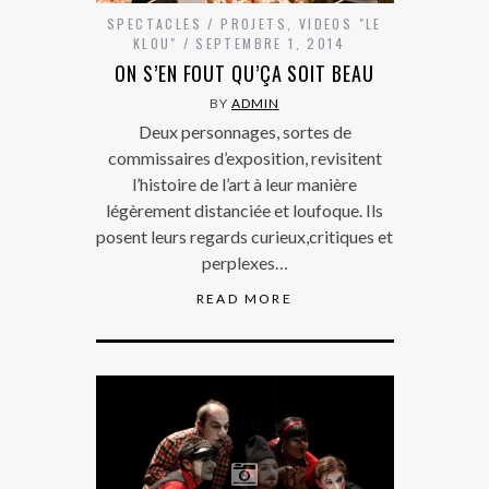
SPECTACLES / PROJETS
,
VIDEOS "LE
KLOU"
SEPTEMBRE 1, 2014
ON S’EN FOUT QU’ÇA SOIT BEAU
BY
ADMIN
Deux personnages, sortes de
commissaires d’exposition, revisitent
l’histoire de l’art à leur manière
légèrement distanciée et loufoque. Ils
posent leurs regards curieux,critiques et
perplexes…
READ MORE