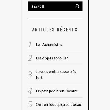
ARTICLES RÉCENTS
Les Acharnistes
Les objets sont-ils?
Je vous embarrasse très
fort
Un p’tit jardin sus l’ventre
On s’en fout qu’ça soit beau