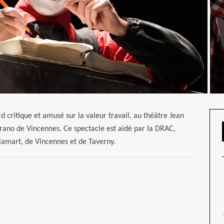
rd critique et amusé sur la valeur travail, au théâtre Jean
rano de Vincennes. Ce spectacle est aidé par la DRAC,
 Clamart, de Vincennes et de Taverny.