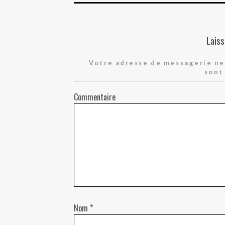
Laiss
Votre adresse de messagerie ne 
sont
Commentaire
Nom
*