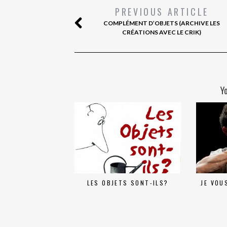
PREVIOUS ARTICLE
COMPLÉMENT D’OBJETS (ARCHIVE LES
CRÉATIONS AVEC LE CRIK)
Y
LES OBJETS SONT-ILS?
JE VOU