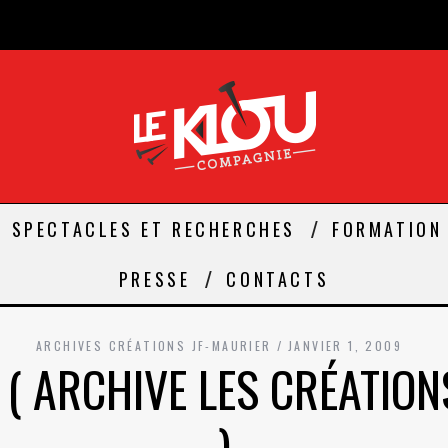
SPECTACLES ET RECHERCHES
FORMATION
PRESSE
CONTACTS
ARCHIVES CRÉATIONS JF-MAURIER
JANVIER 1, 2009
( ARCHIVE LES CRÉATION
)