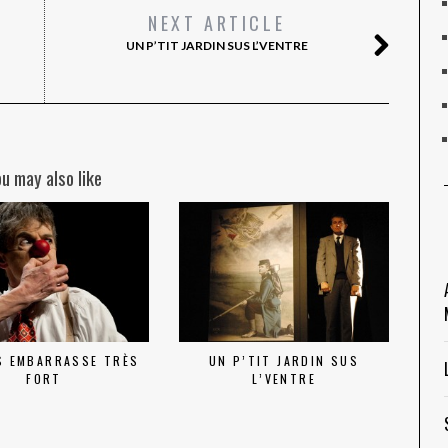
NEXT ARTICLE
UN P’TIT JARDIN SUS L’VENTRE
ou may also like
S EMBARRASSE TRÈS
UN P’TIT JARDIN SUS
FORT
L’VENTRE