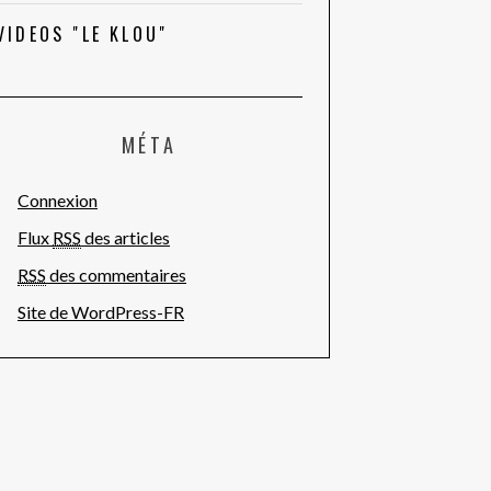
VIDEOS "LE KLOU"
MÉTA
Connexion
Flux
RSS
des articles
RSS
des commentaires
Site de WordPress-FR