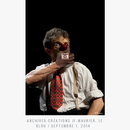
ARCHIVES CRÉATIONS JF-MAURIER
,
LE
KLOU
SEPTEMBRE 1, 2014