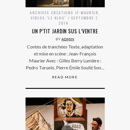
ARCHIVES CRÉATIONS JF-MAURIER
,
VIDEOS "LE KLOU"
SEPTEMBRE 1,
2014
UN P’TIT JARDIN SUS L’VENTRE
BY
ADMIN
Contes de tranchées Texte, adaptation
et mise en scène : Jean-François
Maurier Avec : Gilles Berry Lumière :
Pedro Turuelo, Pierre Émile Soulié Son…
READ MORE