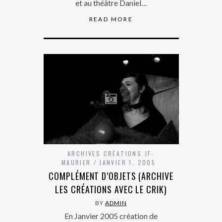
et au théâtre Daniel…
READ MORE
ARCHIVES CRÉATIONS JF-
MAURIER
JANVIER 1, 2005
COMPLÉMENT D’OBJETS (ARCHIVE
LES CRÉATIONS AVEC LE CRIK)
BY
ADMIN
En Janvier 2005 création de