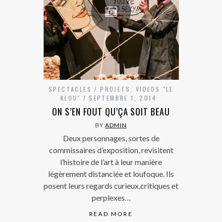
SPECTACLES / PROJETS
,
VIDEOS "LE
KLOU"
SEPTEMBRE 1, 2014
ON S’EN FOUT QU’ÇA SOIT BEAU
BY
ADMIN
Deux personnages, sortes de
commissaires d’exposition, revisitent
l’histoire de l’art à leur manière
légèrement distanciée et loufoque. Ils
posent leurs regards curieux,critiques et
perplexes…
READ MORE