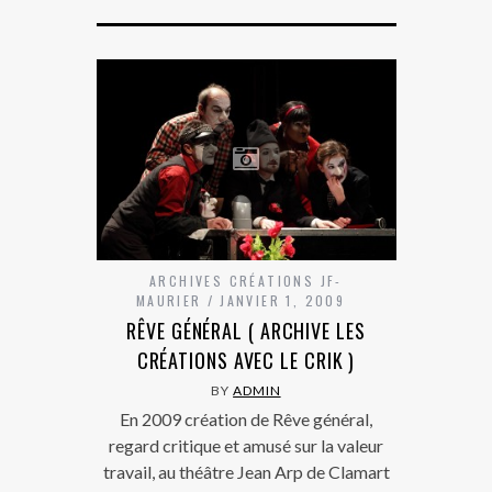
ARCHIVES CRÉATIONS JF-
MAURIER
JANVIER 1, 2009
RÊVE GÉNÉRAL ( ARCHIVE LES
CRÉATIONS AVEC LE CRIK )
BY
ADMIN
En 2009 création de Rêve général,
regard critique et amusé sur la valeur
travail, au théâtre Jean Arp de Clamart